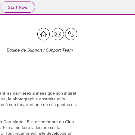
Start Now
Équipe de Support / Support Team
ant les dernières années que son intérêt
re, la photographie abstraite et la
é à son travail et une de ses photos est
 et Don Martel. Elle est membre du Club
lle aime faire la lecture sur la
jet. Tout récemment, elle développe un