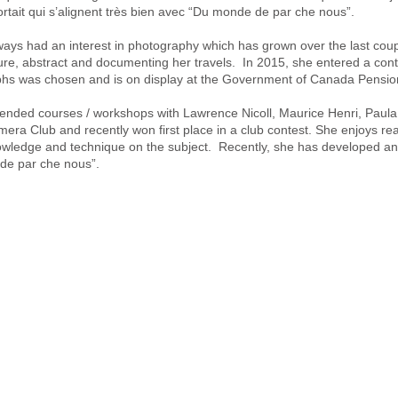
portait qui s’alignent très bien avec “Du monde de par che nous”.
ays had an interest in photography which has grown over the last coupl
ure, abstract and documenting her travels. In 2015, she entered a con
phs was chosen and is on display at the Government of Canada Pensio
tended courses / workshops with Lawrence Nicoll, Maurice Henri, Paula
era Club and recently won first place in a club contest. She enjoys r
wledge and technique on the subject. Recently, she has developed an in
de par che nous”.