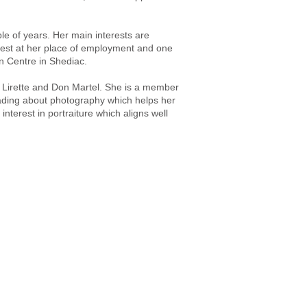
e of years. Her main interests are
test at her place of employment and one
n Centre in Shediac.
 Lirette and Don Martel. She is a member
eading about photography which helps her
terest in portraiture which aligns well