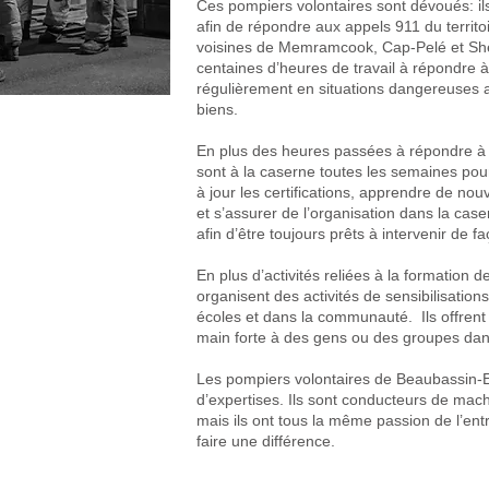
Ces pompiers volontaires sont dévoués: ils
afin de répondre aux appels 911 du territo
voisines de Memramcook, Cap-Pelé et Shé
centaines d’heures de travail à répondre à
régulièrement en situations dangereuses a
biens.
En plus des heures passées à répondre à
sont à la caserne toutes les semaines pou
à jour les certifications, apprendre de nou
et s’assurer de l’organisation dans la ca
afin d’être toujours prêts à intervenir de f
En plus d’activités reliées à la formatio
organisent des activités de sensibilisation
écoles et dans la communauté. Ils offrent 
main forte à des gens ou des groupes dan
Les pompiers volontaires de Beaubassin-
d’expertises. Ils sont conducteurs de mach
mais ils ont tous la même passion de l’ent
faire une différence.