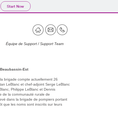
Start Now
Équipe de Support / Support Team
 Beaubassin-Est
la brigade compte actuellement 26
an LeBlanc et chef-adjoint Serge LeBlanc
Blanc, Philippe LeBlanc et Dennis
oire de la communauté rurale de
evé dans la brigade de pompiers portant
 que les noms sont inscrits sur leurs