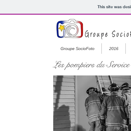
This site was des
Groupe SocioFoto
2016
Les pompiers du Servic