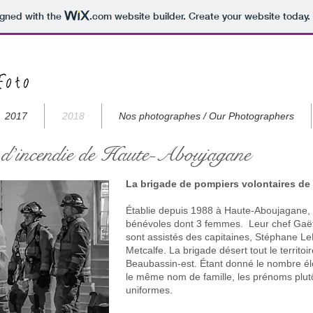
igned with the
.com
website builder. Create your website today.
2017
2018
Nos photographes / Our Photographers
e d’incendie de Haute-Aboujagane
La brigade de pompiers volontaires de
Établie depuis 1988 à Haute-Aboujagane, 
bénévoles dont 3 femmes. Leur chef Gaët
sont assistés des capitaines, Stéphane Le
Metcalfe. La brigade désert tout le territ
Beaubassin-est. Étant donné le nombre él
le même nom de famille, les prénoms plutôt
uniformes.